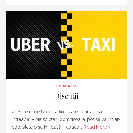
on
PERSONALE
Discutii
#1 Soferul de Uber La finalizarea cursei ma
intreaba: – Ma scuzati, domnisoara, pot sa va intreb
cate stele o sa imi dati? – aaaaa …
Read More ›